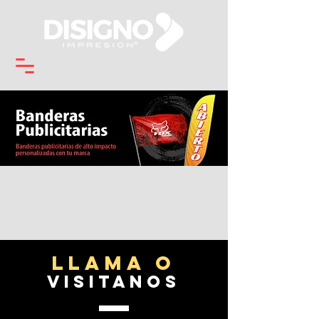
LLAMA o
visitanos